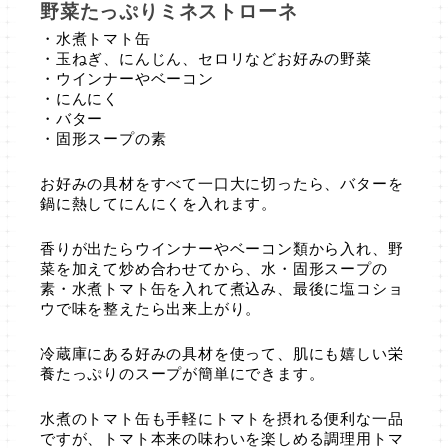
野菜たっぷりミネストローネ
・水煮トマト缶
・玉ねぎ、にんじん、セロリなどお好みの野菜
・ウインナーやベーコン
・にんにく
・バター
・固形スープの素
お好みの具材をすべて一口大に切ったら、バターを
鍋に熱してにんにくを入れます。
香りが出たらウインナーやベーコン類から入れ、野
菜を加えて炒め合わせてから、水・固形スープの
素・水煮トマト缶を入れて煮込み、最後に塩コショ
ウで味を整えたら出来上がり。
冷蔵庫にある好みの具材を使って、肌にも嬉しい栄
養たっぷりのスープが簡単にできます。
水煮のトマト缶も手軽にトマトを摂れる便利な一品
ですが、トマト本来の味わいを楽しめる調理用トマ