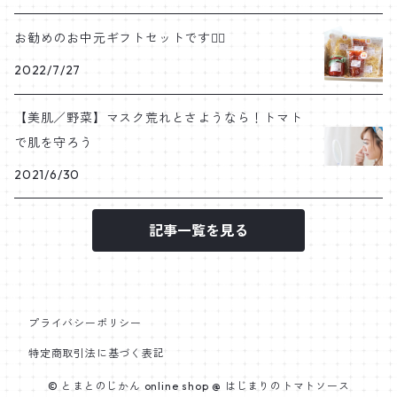
お勧めのお中元ギフトセットです💁‍♀️
2022/7/27
【美肌／野菜】マスク荒れとさようなら！トマト
で肌を守ろう
2021/6/30
記事一覧を見る
プライバシーポリシー
特定商取引法に基づく表記
© とまとのじかん online shop @ はじまりのトマトソース