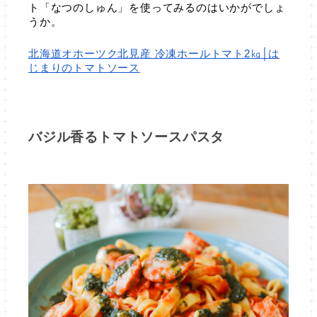
ト「なつのしゅん」を使ってみるのはいかがでしょ
うか。
北海道オホーツク北見産 冷凍ホールトマト2㎏│は
じまりのトマトソース
バジル香るトマトソースパスタ