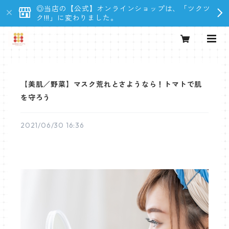
◎当店の【公式】オンラインショップは、「ツクツ
ク!!!」に変わりました。
【美肌／野菜】マスク荒れとさようなら！トマトで肌
を守ろう
2021/06/30 16:36