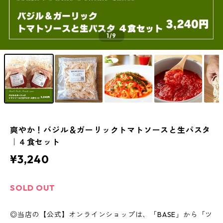
1
/9
爽やか！バジル＆ガーリックトマトソースと生パスタ
｜４食セット
¥3,240
SOLD OUT
◎当店の【公式】オンラインショップは、「BASE」から「ツ