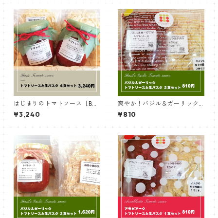
はじまりのトマトソース［Bas
爽やか！バジル＆ガーリック
ic］トマトソースと生パスタ｜
トマトソースと生パスタ｜１
¥3,240
¥810
４食セット
食セット