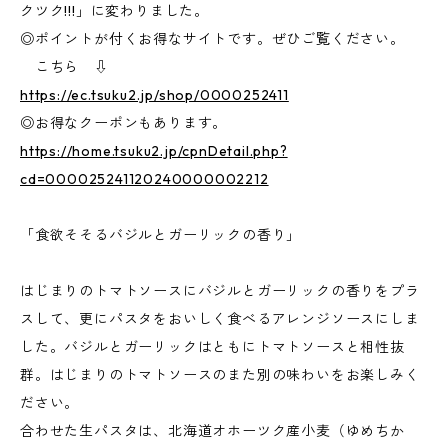
クツク!!!」に変わりました。
◎ポイントが付くお得なサイトです。ぜひご覧ください。
こちら ⇩
https://ec.tsuku2.jp/shop/0000252411
◎お得なクーポンもあります。
https://home.tsuku2.jp/cpnDetail.php?
cd=000025241120240000002212
「食欲そそるバジルとガーリックの香り」
はじまりのトマトソースにバジルとガーリックの香りをプラ
スして、更にパスタをおいしく食べるアレンジソースにしま
した。バジルとガーリックはともにトマトソースと相性抜
群。はじまりのトマトソースのまた別の味わいをお楽しみく
ださい。
合わせた生パスタは、北海道オホーツク産小麦（ゆめちか