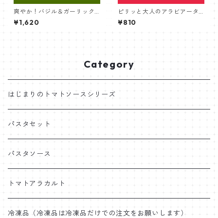
爽やか！バジル＆ガーリック
ピリッと大人のアラビアータ
トマトソースと生パスタ｜２
ソースと生パスタ｜１食セッ
¥1,620
¥810
食セット
ト
Category
はじまりのトマトソースシリーズ
パスタセット
パスタソース
トマトアラカルト
冷凍品（冷凍品は冷凍品だけでの注文をお願いします）