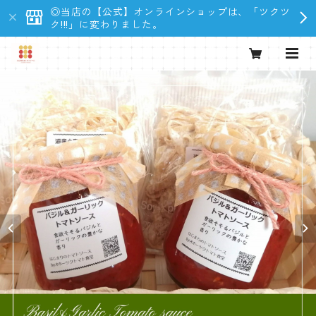
◎当店の【公式】オンラインショップは、「ツクツ
ク!!!」に変わりました。