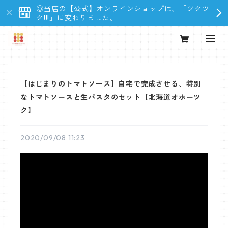
◎当店の【公式】オンラインショップは、「ツクツ
ク!!!」に変わりました。
【はじまりのトマトソース】自宅で完成させる、特別
なトマトソースと生パスタのセット【北海道オホーツ
ク】
2020/09/08 11:23