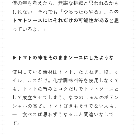
僕の年を考えたら、無謀な挑戦と思われるかも
この
しれない。それでも『やるったらやる』。
トマトソースにはそれだけの可能性がある
と思
っているよ。」
▶トマトの味をそのままソースにしたような
使用している素材はトマト、たまねぎ、塩、オ
イル、これだけ。化学調味料等を使用しなくて
も、トマトの旨みとコクだけでトマトソースと
して成立させてしまう、なつのしゅんのポテン
シャルの高さ。トマト好きもそうでない人も、
一口食べれば思わずうなること間違いなしで
す。