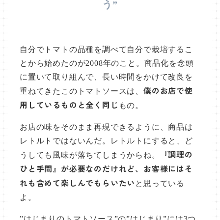
う”
自分でトマトの品種を調べて自分で栽培するこ
とから始めたのが2008年のこと。商品化を念頭
に置いて取り組んで、長い時間をかけて改良を
僕のお店で使
重ねてきたこのトマトソースは、
用しているものと全く同じ
もの。
お店の味をそのまま再現できるように、商品は
レトルトではないんだ。レトルトにすると、ど
『調理の
うしても風味が落ちてしまうからね。
ひと手間』が必要なのだけれど、お客様にはそ
れも含めて楽しんでもらいたい
と思っている
よ。
”はじまりのトマトソース”の”はじまり”には3つ