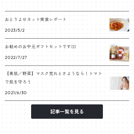
おとりよせネット実食レポート
2023/5/2
お勧めのお中元ギフトセットです💁‍♀️
2022/7/27
【美肌／野菜】マスク荒れとさようなら！トマト
で肌を守ろう
2021/6/30
記事一覧を見る